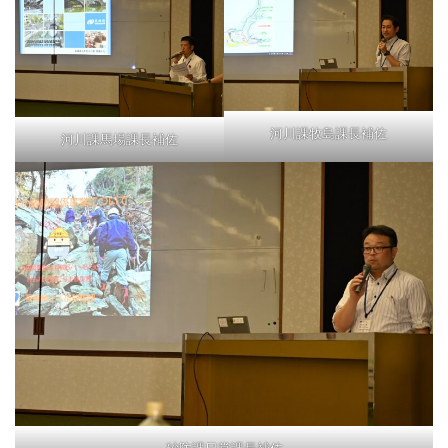
河川課牧島課長補佐
河川課馬場課長補佐