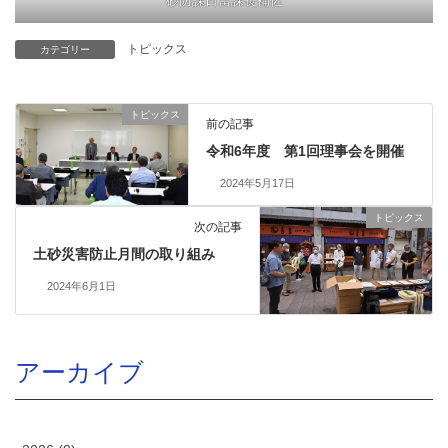
砂防課日當課長補佐
トピックス
カテゴリー
トピックス
前の記事
令和6年度 第1回理事会を開催
2024年5月17日
トピックス
次の記事
土砂災害防止月間の取り組み
2024年6月1日
アーカイブ