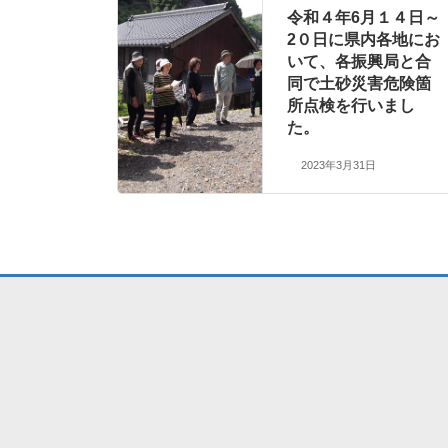
令和４年6月１４日～
2０日に県内各地にお
いて、各振興局と合
同で土砂災害危険箇
所点検を行いまし
た。
2023年3月31日