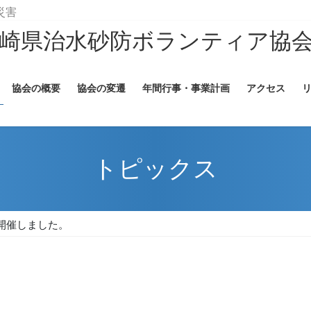
砂災害
長崎県治水砂防ボランティア協
協会の概要
協会の変遷
年間行事・事業計画
アクセス
トピックス
開催しました。