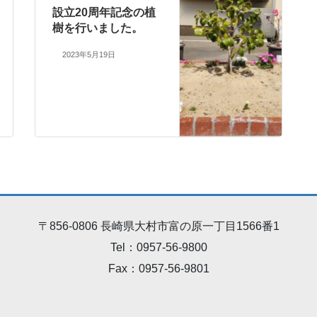
設立20周年記念の植
樹を行いました。
2023年5月19日
〒856-0806 長崎県大村市富の原一丁目1566番1
Tel：0957-56-9800
Fax：0957-56-9801